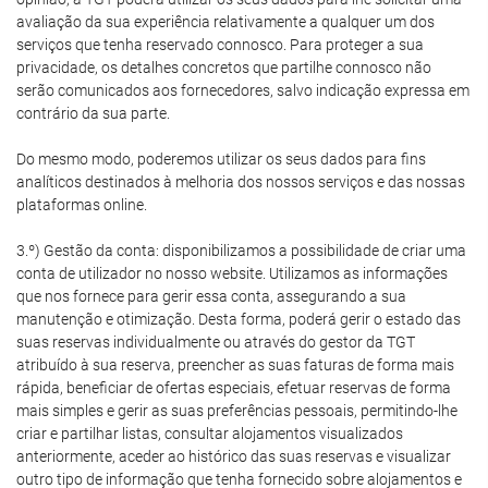
avaliação da sua experiência relativamente a qualquer um dos
serviços que tenha reservado connosco. Para proteger a sua
privacidade, os detalhes concretos que partilhe connosco não
serão comunicados aos fornecedores, salvo indicação expressa em
contrário da sua parte.
Do mesmo modo, poderemos utilizar os seus dados para fins
analíticos destinados à melhoria dos nossos serviços e das nossas
plataformas online.
3.º) Gestão da conta: disponibilizamos a possibilidade de criar uma
conta de utilizador no nosso website. Utilizamos as informações
que nos fornece para gerir essa conta, assegurando a sua
manutenção e otimização. Desta forma, poderá gerir o estado das
suas reservas individualmente ou através do gestor da TGT
atribuído à sua reserva, preencher as suas faturas de forma mais
rápida, beneficiar de ofertas especiais, efetuar reservas de forma
mais simples e gerir as suas preferências pessoais, permitindo-lhe
criar e partilhar listas, consultar alojamentos visualizados
anteriormente, aceder ao histórico das suas reservas e visualizar
outro tipo de informação que tenha fornecido sobre alojamentos e