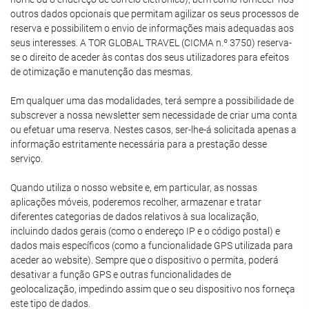
outros dados opcionais que permitam agilizar os seus processos de
reserva e possibilitem o envio de informações mais adequadas aos
seus interesses. A TOR GLOBAL TRAVEL (CICMA n.º 3750) reserva-
se o direito de aceder às contas dos seus utilizadores para efeitos
de otimização e manutenção das mesmas.
Em qualquer uma das modalidades, terá sempre a possibilidade de
subscrever a nossa newsletter sem necessidade de criar uma conta
ou efetuar uma reserva. Nestes casos, ser-lhe-á solicitada apenas a
informação estritamente necessária para a prestação desse
serviço.
Quando utiliza o nosso website e, em particular, as nossas
aplicações móveis, poderemos recolher, armazenar e tratar
diferentes categorias de dados relativos à sua localização,
incluindo dados gerais (como o endereço IP e o código postal) e
dados mais específicos (como a funcionalidade GPS utilizada para
aceder ao website). Sempre que o dispositivo o permita, poderá
desativar a função GPS e outras funcionalidades de
geolocalização, impedindo assim que o seu dispositivo nos forneça
este tipo de dados.