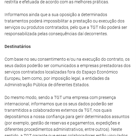
restrita e efetuada de acordo com as melhores práticas.
Informamos ainda que a sua oposição a determinados
tratamentos poderá impossibilitar a prestação ou execução dos
serviços ou produtos contratados, pelo que a TGT não poderá ser
responsabilizada pelas consequências daí decorrentes.
Destinatários
Com base no seu consentimento e/ou na execução do contrato, os
seus dados poderão ser comunicados a empresas prestadoras dos
serviços contratados localizadas fora do Espaço Económico
Europeu, bem como, por imposição legal, a entidades da
Administração Pública de diferentes Estados.
Do mesmo modo, sendo a TGT uma empresa com presença
internacional, informamos que os seus dados poderão ser
transmitidos a colaboradores externos da TGT, nos quais
depositámos a nossa confiança para gerir determinados assuntos
(por exemplo, gestão de reservas e pagamentos, expedições e
diferentes procedimentos administrativos, entre outros). Neste
sentido, a TGT garante que esses colaboradores estão vinculados