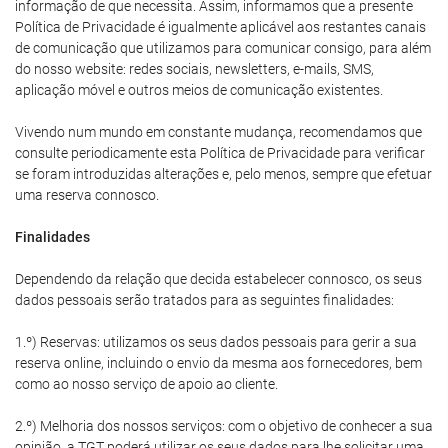
informação de que necessita. Assim, informamos que a presente
Política de Privacidade é igualmente aplicável aos restantes canais
de comunicação que utilizamos para comunicar consigo, para além
do nosso website: redes sociais, newsletters, e-mails, SMS,
aplicação móvel e outros meios de comunicação existentes.
Vivendo num mundo em constante mudança, recomendamos que
consulte periodicamente esta Política de Privacidade para verificar
se foram introduzidas alterações e, pelo menos, sempre que efetuar
uma reserva connosco.
Finalidades
Dependendo da relação que decida estabelecer connosco, os seus
dados pessoais serão tratados para as seguintes finalidades:
1.º) Reservas: utilizamos os seus dados pessoais para gerir a sua
reserva online, incluindo o envio da mesma aos fornecedores, bem
como ao nosso serviço de apoio ao cliente.
2.º) Melhoria dos nossos serviços: com o objetivo de conhecer a sua
opinião, a TGT poderá utilizar os seus dados para lhe solicitar uma