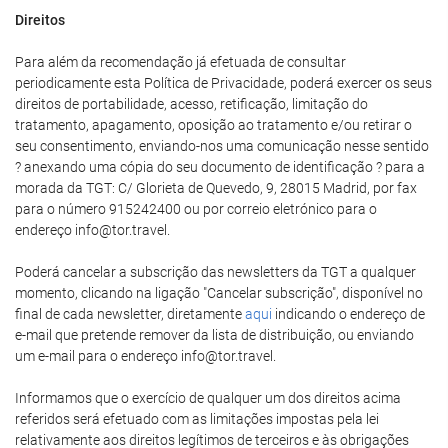
Direitos
Para além da recomendação já efetuada de consultar
periodicamente esta Política de Privacidade, poderá exercer os seus
direitos de portabilidade, acesso, retificação, limitação do
tratamento, apagamento, oposição ao tratamento e/ou retirar o
seu consentimento, enviando-nos uma comunicação nesse sentido
? anexando uma cópia do seu documento de identificação ? para a
morada da TGT: C/ Glorieta de Quevedo, 9, 28015 Madrid, por fax
para o número 915242400 ou por correio eletrónico para o
endereço info@tor.travel.
Poderá cancelar a subscrição das newsletters da TGT a qualquer
momento, clicando na ligação "Cancelar subscrição", disponível no
final de cada newsletter, diretamente
aqui
indicando o endereço de
e-mail que pretende remover da lista de distribuição, ou enviando
um e-mail para o endereço info@tor.travel.
Informamos que o exercício de qualquer um dos direitos acima
referidos será efetuado com as limitações impostas pela lei
relativamente aos direitos legítimos de terceiros e às obrigações