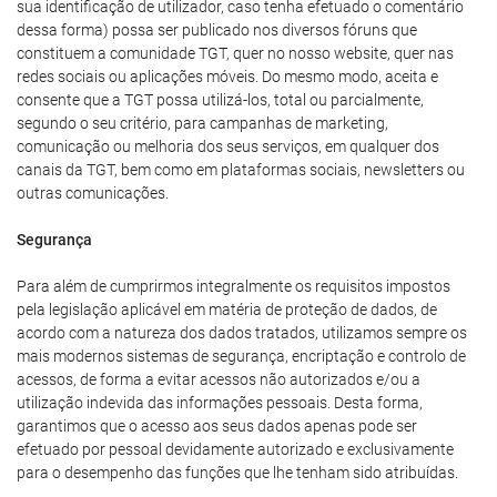
sua identificação de utilizador, caso tenha efetuado o comentário
dessa forma) possa ser publicado nos diversos fóruns que
constituem a comunidade TGT, quer no nosso website, quer nas
redes sociais ou aplicações móveis. Do mesmo modo, aceita e
consente que a TGT possa utilizá-los, total ou parcialmente,
segundo o seu critério, para campanhas de marketing,
comunicação ou melhoria dos seus serviços, em qualquer dos
canais da TGT, bem como em plataformas sociais, newsletters ou
outras comunicações.
Segurança
Para além de cumprirmos integralmente os requisitos impostos
pela legislação aplicável em matéria de proteção de dados, de
acordo com a natureza dos dados tratados, utilizamos sempre os
mais modernos sistemas de segurança, encriptação e controlo de
acessos, de forma a evitar acessos não autorizados e/ou a
utilização indevida das informações pessoais. Desta forma,
garantimos que o acesso aos seus dados apenas pode ser
efetuado por pessoal devidamente autorizado e exclusivamente
para o desempenho das funções que lhe tenham sido atribuídas.