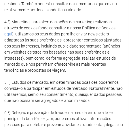
destinos. Também poderá consultar os comentários que enviou
relativamente aos locais onde ficou alojado.
4.º) Marketing: para além das ações de marketing realizadas
através de cookies (pode consultar a nossa Política de Cookies
aqui
), utilizamos os seus dados para lhe enviar newsletters
adaptadas às suas preferências, apresentar conteúdos ajustados
aos seus interesses, incluindo publicidade segmentada (anúncios
em websites de terceiros baseados nas suas preferências e
interesses), bem como, de forma agregada, realizar estudos de
mercado que nos permitam oferecer-lhe as mais recentes
tendências e propostas de viagem.
5.º) Estudos de mercado: em determinadas ocasiões poderemos
convidá-lo a participar em estudos de mercado. Naturalmente, não
utilizaremos, sem o seu consentimento, quaisquer dados pessoais
que não possam ser agregados e anonimizados.
6.º) Deteção e prevenção de fraude: na medida em que a lei e o
princípio da boa-fé o exijam, poderemos utilizar informações
pessoais para detetar e prevenir atividades fraudulentas, ilegais ou