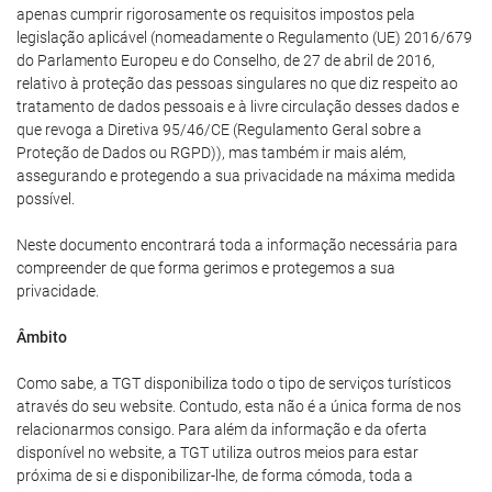
apenas cumprir rigorosamente os requisitos impostos pela
legislação aplicável (nomeadamente o Regulamento (UE) 2016/679
do Parlamento Europeu e do Conselho, de 27 de abril de 2016,
relativo à proteção das pessoas singulares no que diz respeito ao
tratamento de dados pessoais e à livre circulação desses dados e
que revoga a Diretiva 95/46/CE (Regulamento Geral sobre a
Proteção de Dados ou RGPD)), mas também ir mais além,
assegurando e protegendo a sua privacidade na máxima medida
possível.
Neste documento encontrará toda a informação necessária para
compreender de que forma gerimos e protegemos a sua
privacidade.
Âmbito
Como sabe, a TGT disponibiliza todo o tipo de serviços turísticos
através do seu website. Contudo, esta não é a única forma de nos
relacionarmos consigo. Para além da informação e da oferta
disponível no website, a TGT utiliza outros meios para estar
próxima de si e disponibilizar-lhe, de forma cómoda, toda a