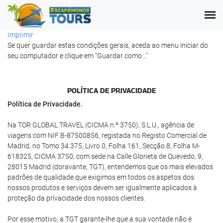
Imprimir
Se quer guardar estas condições gerais, aceda ao menu iniciar do
seu computador e clique em "Guardar como..."
POLÍ­TICA DE PRIVACIDADE
Política de Privacidade.
Na TOR GLOBAL TRAVEL (CICMA n.º 3750), S.L.U., agência de
viagens com NIF B-87500856, registada no Registo Comercial de
Madrid, no Tomo 34.375, Livro 0, Folha 161, Secção 8, Folha M-
618325, CICMA 3750, com sede na Calle Glorieta de Quevedo, 9,
28015 Madrid (doravante, TGT), entendemos que os mais elevados
padrões de qualidade que exigimos em todos os aspetos dos
nossos produtos e serviços devem ser igualmente aplicados à
proteção da privacidade dos nossos clientes.
Por esse motivo, a TGT garante-lhe que a sua vontade não é