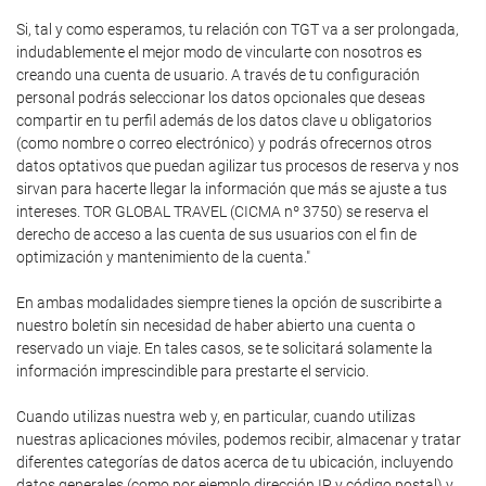
Si, tal y como esperamos, tu relación con TGT va a ser prolongada,
indudablemente el mejor modo de vincularte con nosotros es
creando una cuenta de usuario. A través de tu configuración
personal podrás seleccionar los datos opcionales que deseas
compartir en tu perfil además de los datos clave u obligatorios
(como nombre o correo electrónico) y podrás ofrecernos otros
datos optativos que puedan agilizar tus procesos de reserva y nos
sirvan para hacerte llegar la información que más se ajuste a tus
intereses. TOR GLOBAL TRAVEL (CICMA nº 3750) se reserva el
derecho de acceso a las cuenta de sus usuarios con el fin de
optimización y mantenimiento de la cuenta."
En ambas modalidades siempre tienes la opción de suscribirte a
nuestro boletín sin necesidad de haber abierto una cuenta o
reservado un viaje. En tales casos, se te solicitará solamente la
información imprescindible para prestarte el servicio.
Cuando utilizas nuestra web y, en particular, cuando utilizas
nuestras aplicaciones móviles, podemos recibir, almacenar y tratar
diferentes categorías de datos acerca de tu ubicación, incluyendo
datos generales (como por ejemplo dirección IP y código postal) y