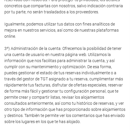
concretos que compartas con nosotros, salvo indicación contraria
por tu parte, no serán trasladados a los proveedores.
Igualmente, podemos utilizar tus datos con fines analíticos de
mejora en nuestros servicios, así como de nuestras plataformas
online.
3º) Administración de la cuenta: Ofrecemos la posibilidad de tener
una cuenta de usuario en nuestra página web. Utilizamos la
información que nos facilitas para administrar la cuenta, y así
cumplir con su mantenimiento y optimización. De esa forma,
puedes gestionar el estado de tus reservas individualmente o a
través del gestor de TGT asignado a tu reserva, cumplimentar más
rápidamente tus facturas, disfrutar de ofertas especiales, reservar
de forma más fácil y gestionar tu configuración personal, que te
permite crear y compartir listas, revisar los alojamientos
consultados anteriormente, así como tu histórico de reservas, y ver
otro tipo de información que has proporcionado sobre alojamientos
y destinos. También te permite ver los comentarios que has enviado
sobre los lugares en los que te has alojado.