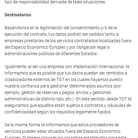
tipo de responsabilidad derivada de tales situaciones.
Destinatarios
Basándonos en la legitimación del consentimiento y/o de la
ejecución del contrato, tus datos podrán ser cedidos tanto a
empresas prestarías de los servicios contratados localizadas fuera
del Espacio Económico Europeo y por obligación legal a
administraciones públicas de diferentes Estados .
Igualmente, al ser una empresa con implantación internacional, te
informamos que es posible que tus datos puedan ser remitidos a
colaboradores externos de TGT en los cuales hayamos puesto
nuestra confianza para gestionar determinados asuntos (por
ejemplo, gestión de reservas y pagos, envíos y gestiones
administrativas de distinto tipo, etc.). En este sentido, desde TGT te
aseguramos que aquéllos están sujetos a contratos y cláusulas de
confidencialidad según los requisitos legalmente fijados.
De la misma forma te informamos que estos proveedores de
servicios pueden estar situados fuera del Espacio Económico
Europeo. Si deseas conocer las garantías establecidas para este