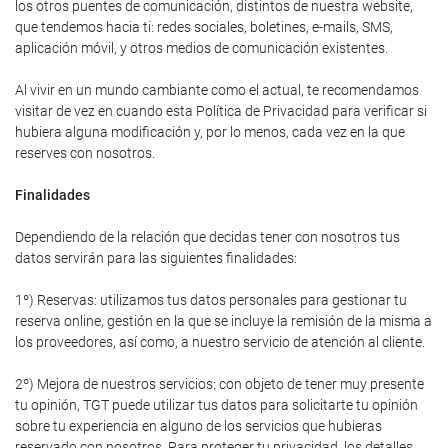
los otros puentes de comunicación, distintos de nuestra website,
que tendemos hacia ti: redes sociales, boletines, e-mails, SMS,
aplicación móvil, y otros medios de comunicación existentes.
Al vivir en un mundo cambiante como el actual, te recomendamos
visitar de vez en cuando esta Política de Privacidad para verificar si
hubiera alguna modificación y, por lo menos, cada vez en la que
reserves con nosotros.
Finalidades
Dependiendo de la relación que decidas tener con nosotros tus
datos servirán para las siguientes finalidades:
1º) Reservas: utilizamos tus datos personales para gestionar tu
reserva online, gestión en la que se incluye la remisión de la misma a
los proveedores, así como, a nuestro servicio de atención al cliente.
2º) Mejora de nuestros servicios: con objeto de tener muy presente
tu opinión, TGT puede utilizar tus datos para solicitarte tu opinión
sobre tu experiencia en alguno de los servicios que hubieras
reservado con nosotros. Para proteger tu privacidad, los detalles