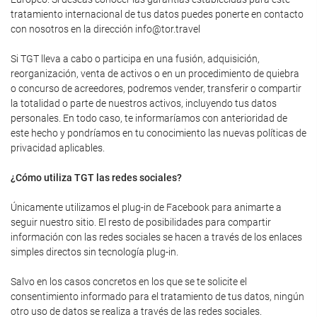
tratamiento internacional de tus datos puedes ponerte en contacto
con nosotros en la dirección info@tor.travel
Si TGT lleva a cabo o participa en una fusión, adquisición,
reorganización, venta de activos o en un procedimiento de quiebra
o concurso de acreedores, podremos vender, transferir o compartir
la totalidad o parte de nuestros activos, incluyendo tus datos
personales. En todo caso, te informaríamos con anterioridad de
este hecho y pondríamos en tu conocimiento las nuevas políticas de
privacidad aplicables.
¿Cómo utiliza TGT las redes sociales?
Únicamente utilizamos el plug-in de Facebook para animarte a
seguir nuestro sitio. El resto de posibilidades para compartir
información con las redes sociales se hacen a través de los enlaces
simples directos sin tecnología plug-in.
Salvo en los casos concretos en los que se te solicite el
consentimiento informado para el tratamiento de tus datos, ningún
otro uso de datos se realiza a través de las redes sociales.