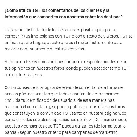
¿Cómo utiliza TGT los comentarios de los clientes y la
información que compartes con nosotros sobre los destinos?
Tras haber disfrutado de los servicios es posible que quieras
compartir tus impresiones con TGT o con el resto de viajeros. TGT te
anima a que lo hagas, puesto que es el mejor instrumento para
mejorar continuamente nuestros servicios.
Aunque no te enviemos un cuestionario al respecto, puedes dejar
tus opiniones en nuestros foros, donde pueden acceder tanto TGT
como otros viajeros.
Como consecuencia lógica del envío de comentarios a foros de
acceso público, aceptas que todo el contenido de las mismos
(incluida tu identificación de usuario si de esta manera has
realizado el comentario), se pueda publicar en los diversos foros
que constituyen la comunidad TGT, tanto en nuestra página web,
como en redes sociales o aplicaciones de móvil. Del mismo modo,
aceptas y consientes que TGT pueda utilizarlos (de forma total o
parcial) según nuestro criterio para campañas de marketing,