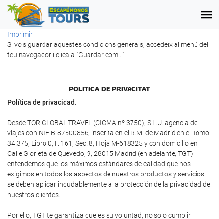
Imprimir
Si vols guardar aquestes condicions generals, accedeix al menú del
teu navegador i clica a "Guardar com..."
POLI­TICA DE PRIVACITAT
Política de privacidad.
Desde TOR GLOBAL TRAVEL (CICMA nº 3750), S.L.U. agencia de
viajes con NIF B-87500856, inscrita en el R.M. de Madrid en el Tomo
34.375, Libro 0, F. 161, Sec. 8, Hoja M-618325 y con domicilio en
Calle Glorieta de Quevedo, 9, 28015 Madrid (en adelante, TGT)
entendemos que los máximos estándares de calidad que nos
exigimos en todos los aspectos de nuestros productos y servicios
se deben aplicar indudablemente a la protección de la privacidad de
nuestros clientes.
Por ello, TGT te garantiza que es su voluntad, no solo cumplir