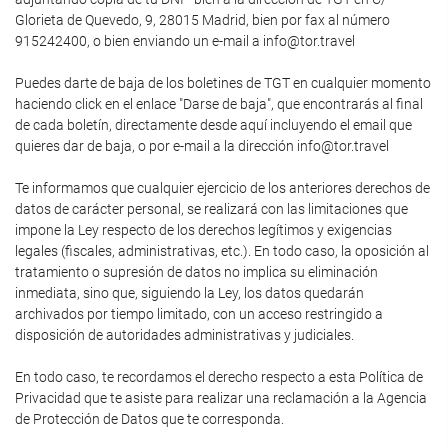
Glorieta de Quevedo, 9, 28015 Madrid, bien por fax al número
915242400, o bien enviando un e-mail a info@tor.travel
Puedes darte de baja de los boletines de TGT en cualquier momento
haciendo click en el enlace "Darse de baja", que encontrarás al final
de cada boletín, directamente desde aquí incluyendo el email que
quieres dar de baja, o por e-mail a la dirección info@tor.travel
Te informamos que cualquier ejercicio de los anteriores derechos de
datos de carácter personal, se realizará con las limitaciones que
impone la Ley respecto de los derechos legítimos y exigencias
legales (fiscales, administrativas, etc.). En todo caso, la oposición al
tratamiento o supresión de datos no implica su eliminación
inmediata, sino que, siguiendo la Ley, los datos quedarán
archivados por tiempo limitado, con un acceso restringido a
disposición de autoridades administrativas y judiciales.
En todo caso, te recordamos el derecho respecto a esta Política de
Privacidad que te asiste para realizar una reclamación a la Agencia
de Protección de Datos que te corresponda.