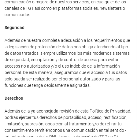
comunicación o mejora de nuestros servicios, en cualquier de los
canales de TGT así como en plataformas sociales, newsletters o
comunicados.
Seguridad
Además de nuestra completa adecuación a los requerimientos que
la legislación de protección de datos nos obliga atendiendo al tipo
de datos tratados, siempre utilizamos los más modernos sistemas
de seguridad, encriptación y de control de acceso para evitar
accesos no autorizados y/o el uso indebido de la información
personal. De esta manera, aseguramos que el acceso a tus datos
solo pueda ser realizado por el personal autorizado y para las
funciones que tenga debidamente asignadas.
Derechos
Además de la ya aconsejada revisión de esta Política de Privacidad,
podrás ejercer tus derechos de portabilidad, acceso, rectificación,
limitación, supresión, oposición al tratamiento y/o de retirar tu
consentimiento remitiéndonos una comunicación en tal sentido -
adjuntando copia de tu DNI - bien a la dirección de TGT en C/