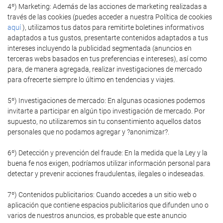
4º) Marketing: Además de las acciones de marketing realizadas a
través de las cookies (puedes acceder a nuestra Política de cookies
aquí
), utilizamos tus datos para remitirte boletines informativos
adaptados a tus gustos, presentarte contenidos adaptados a tus
intereses incluyendo la publicidad segmentada (anuncios en
terceras webs basados en tus preferencias e intereses), así como
para, de manera agregada, realizar investigaciones de mercado
para ofrecerte siempre lo último en tendencias y viajes.
5º) Investigaciones de mercado: En algunas ocasiones podemos
invitarte a participar en algún tipo investigación de mercado. Por
supuesto, no utilizaremos sin tu consentimiento aquellos datos
personales que no podamos agregar y ?anonimizar?.
6º) Detección y prevención del fraude: En la medida que la Ley y la
buena fe nos exigen, podríamos utilizar información personal para
detectar y prevenir acciones fraudulentas, ilegales o indeseadas.
7º) Contenidos publicitarios: Cuando accedes a un sitio web o
aplicación que contiene espacios publicitarios que difunden uno o
varios de nuestros anuncios, es probable que este anuncio