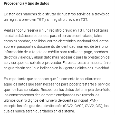
Procedencia y tipo de datos
Existen dos maneras de disfrutar de nuestros servicios: a través de
un registro previo en TGT y sin registro previo en TGT.
Realizando tu reserva sin un registro previo en TGT, nos facilitarás
los datos básicos requeridos para el servicio contratado, tales
como tu nombre, apellidos, correo electrónico, nacionalidad, datos
sobre el pasaporte o documento de identidad, número de teléfono,
información de la tarjeta de crédito para realizar el pago, nombres
de otros viajeros, y algún dato más necesario para la prestación del
servicio que nos solicite el proveedor. Estos datos se almacenarán o
se guardarán según lo indicado en la vigente Política de Privacidad.
Es importante que conozcas que únicamente te solicitaremos
aquellos datos que sean necesarios para poder prestarte el servicio
que nos has solicitado. Respecto a los datos de tu tarjeta de crédito,
los conservaremos debidamente encriptados excluyendo los
últimos cuatro dígitos del número de cuenta principal (PAN),
excepto los códigos de autenticación (CAV2, CVC2, CVV2, CID), los
cuales nunca serán guardados en el sistema.