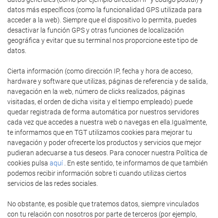
datos más específicos (como la funcionalidad GPS utilizada para
acceder a la web). Siempre que el dispositivo lo permita, puedes
desactivar la función GPS y otras funciones de localización
geográfica y evitar que su terminal nos proporcione este tipo de
datos.
Cierta información (como dirección IP, fecha y hora de acceso,
hardware y software que utilizas, páginas de referencia y de salida,
navegación en la web, número de clicks realizados, páginas
visitadas, el orden de dicha visita y el tiempo empleado) puede
quedar registrada de forma automática por nuestros servidores
cada vez que accedes a nuestra web o navegas en ella.Igualmente,
te informamos que en TGT utilizamos cookies para mejorar tu
navegación y poder ofrecerte los productos y servicios que mejor
pudieran adecuarse a tus deseos. Para conocer nuestra Política de
cookies pulsa
aquí
. En este sentido, te informamos de que también
podemos recibir información sobre ti cuando utilizas ciertos
servicios de las redes sociales.
No obstante, es posible que tratemos datos, siempre vinculados
con tu relación con nosotros por parte de terceros (por ejemplo,