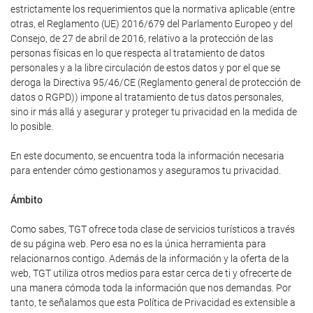
estrictamente los requerimientos que la normativa aplicable (entre
otras, el Reglamento (UE) 2016/679 del Parlamento Europeo y del
Consejo, de 27 de abril de 2016, relativo a la protección de las
personas físicas en lo que respecta al tratamiento de datos
personales y a la libre circulación de estos datos y por el que se
deroga la Directiva 95/46/CE (Reglamento general de protección de
datos o RGPD)) impone al tratamiento de tus datos personales,
sino ir más allá y asegurar y proteger tu privacidad en la medida de
lo posible.
En este documento, se encuentra toda la información necesaria
para entender cómo gestionamos y aseguramos tu privacidad.
Ámbito
Como sabes, TGT ofrece toda clase de servicios turísticos a través
de su página web. Pero esa no es la única herramienta para
relacionarnos contigo. Además de la información y la oferta de la
web, TGT utiliza otros medios para estar cerca de ti y ofrecerte de
una manera cómoda toda la información que nos demandas. Por
tanto, te señalamos que esta Política de Privacidad es extensible a