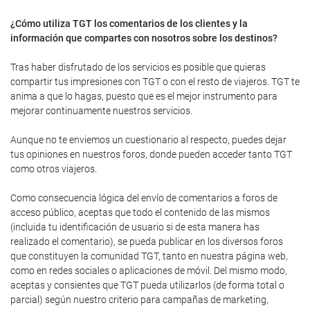
¿Cómo utiliza TGT los comentarios de los clientes y la
información que compartes con nosotros sobre los destinos?
Tras haber disfrutado de los servicios es posible que quieras
compartir tus impresiones con TGT o con el resto de viajeros. TGT te
anima a que lo hagas, puesto que es el mejor instrumento para
mejorar continuamente nuestros servicios.
Aunque no te enviemos un cuestionario al respecto, puedes dejar
tus opiniones en nuestros foros, donde pueden acceder tanto TGT
como otros viajeros.
Como consecuencia lógica del envío de comentarios a foros de
acceso público, aceptas que todo el contenido de las mismos
(incluida tu identificación de usuario si de esta manera has
realizado el comentario), se pueda publicar en los diversos foros
que constituyen la comunidad TGT, tanto en nuestra página web,
como en redes sociales o aplicaciones de móvil. Del mismo modo,
aceptas y consientes que TGT pueda utilizarlos (de forma total o
parcial) según nuestro criterio para campañas de marketing,