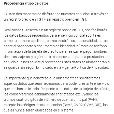
Procedencia y tipo de datos
Existen dos maneras de disfrutar de nuestros servicios: a través de
un registro previo en TGT y sin registro previo en TGT.
Realizando tu reserva sin un registro previo en TGT, nos facilitarás
los datos básicos requeridos para el servicio contratado, tales
como tu nombre, apellidos, correo electrónico, nacionalidad, datos
sobre el pasaporte o documento de identidad, número de teléfono,
información de la tarjeta de crédito para realizar el pago, nombres
de otros viajeros, y algún dato más necesario para la prestación del
servicio que nos solicite el proveedor. Estos datos se almacenarán o
se guardarán según lo indicado en la vigente Política de Privacidad.
Es importante que conozcas que únicamente te solicitaremos
aquellos datos que sean necesarios para poder prestarte el servicio
que nos has solicitado. Respecto a los datos de tu tarjeta de crédito,
los conservaremos debidamente encriptados excluyendo los
últimos cuatro dígitos del número de cuenta principal (PAN),
excepto los códigos de autenticación (CAV2, CVC2, CVV2, CID), los
cuales nunca serán guardados en el sistema.