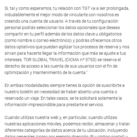
Si, tal y como esperamos, tu relación con TGT va a ser prolongada,
indudablemente el mejor modo de vincularte con nosotros es
creando una cuenta de usuario. A través de tu configuración
personal podrás seleccionar los datos opcionales que deseas
compartir en tu perfil además de los datos clave u obligatorios
(como nombre o correo electrónico) y podrás ofrecernos otros
datos optativos que puedan agilizar tus procesos de reserva y nos
sirvan para hacerte llegar la información que más se ajuste a tus
intereses. TOR GLOBAL TRAVEL (CICMA nº 3750) se reserva el
derecho de acceso a las cuenta de sus usuarios con el fin de
optimización y mantenimiento de la cuenta."
En ambas modalidades siempre tienes la opción de suscribirte a
nuestro boletín sin necesidad de haber abierto una cuenta o
reservado un viaje. En tales casos, se te solicitará solamente la
información imprescindible para prestarte el servicio.
Cuando utilizas nuestra web y, en particular, cuando utilizas
nuestras aplicaciones móviles, podemos recibir, almacenar y tratar
diferentes categorías de datos acerca de tu ubicación, incluyendo
datos generales (como por ejemplo dirección IP y código postal) y