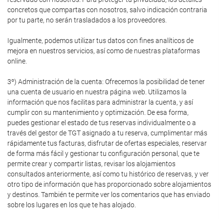
concretos que compartas con nosotros, salvo indicación contraria
por tu parte, no serán trasladados a los proveedores.
Igualmente, podemos utilizar tus datos con fines analíticos de
mejora en nuestros servicios, así como de nuestras plataformas
online.
3º) Administración de la cuenta: Ofrecemos la posibilidad de tener
una cuenta de usuario en nuestra página web. Utilizamos la
información que nos facilitas para administrar la cuenta, y así
cumplir con su mantenimiento y optimización. De esa forma,
puedes gestionar el estado de tus reservas individualmente o a
través del gestor de TGT asignado a tu reserva, cumplimentar más
rápidamente tus facturas, disfrutar de ofertas especiales, reservar
de forma más fácil y gestionar tu configuración personal, que te
permite crear y compartir listas, revisar los alojamientos
consultados anteriormente, así como tu histórico de reservas, y ver
otro tipo de información que has proporcionado sobre alojamientos
y destinos. También te permite ver los comentarios que has enviado
sobre los lugares en los que te has alojado.