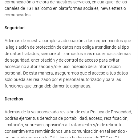
comunicación o mejora de nuestros servicios, en cualquier de los
canales de TGT así como en plataformas sociales, newsletters o
comunicados.
Seguridad
Además de nuestra completa adecuación a los requerimientos que
la legislación de protección de datos nos obliga atendiendo al tipo
de datos tratados, siempre utilizamos los más modernos sistemas
de seguridad, encriptación y de control de acceso para evitar
accesos no autorizados y/o el uso indebido de la información
personal. De esta manera, aseguramos que el acceso a tus datos
solo pueda ser realizado por el personal autorizado y para las
funciones que tenga debidamente asignadas.
Derechos
Además de la ya aconsejada revisión de esta Política de Privacidad,
podrás ejercer tus derechos de portabilidad, acceso, rectificación,
limitación, supresión, oposición al tratamiento y/o de retirar tu
consentimiento remitiéndonos una comunicación en tal sentido -
adjuntando copia de tu DNI - bien a la dirección de TGT en C/