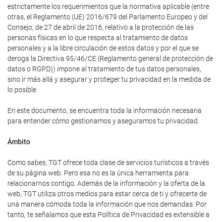
estrictamente los requerimientos que la normativa aplicable (entre
otras, el Reglamento (UE) 2016/679 del Parlamento Europeo y del
Consejo, de 27 de abril de 2016, relativo a la protección de las
personas físicas en lo que respecta al tratamiento de datos
personales y a la libre circulación de estos datos y por el que se
deroga la Directiva 95/46/CE (Reglamento general de protección de
datos o RGPD)) impone al tratamiento de tus datos personales,
sino ir más allá y asegurar y proteger tu privacidad en la medida de
lo posible.
En este documento, se encuentra toda la información necesaria
para entender cómo gestionamos y aseguramos tu privacidad.
Ámbito
Como sabes, TGT ofrece toda clase de servicios turísticos a través
de su página web. Pero esa no es la única herramienta para
relacionarnos contigo. Además de la información y la oferta de la
web, TGT utiliza otros medios para estar cerca de ti y ofrecerte de
una manera cómoda toda la información que nos demandas. Por
tanto, te señalamos que esta Política de Privacidad es extensible a