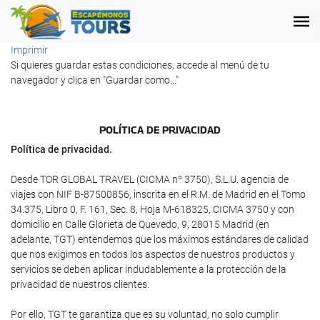
Imprimir
Si quieres guardar estas condiciones, accede al menú de tu
navegador y clica en "Guardar como..."
POLÍTICA DE PRIVACIDAD
Política de privacidad.
Desde TOR GLOBAL TRAVEL (CICMA nº 3750), S.L.U. agencia de
viajes con NIF B-87500856, inscrita en el R.M. de Madrid en el Tomo
34.375, Libro 0, F. 161, Sec. 8, Hoja M-618325, CICMA 3750 y con
domicilio en Calle Glorieta de Quevedo, 9, 28015 Madrid (en
adelante, TGT) entendemos que los máximos estándares de calidad
que nos exigimos en todos los aspectos de nuestros productos y
servicios se deben aplicar indudablemente a la protección de la
privacidad de nuestros clientes.
Por ello, TGT te garantiza que es su voluntad, no solo cumplir