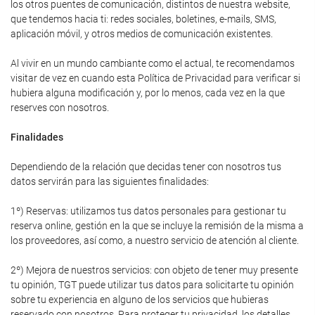
los otros puentes de comunicación, distintos de nuestra website,
que tendemos hacia ti: redes sociales, boletines, e-mails, SMS,
aplicación móvil, y otros medios de comunicación existentes.
Al vivir en un mundo cambiante como el actual, te recomendamos
visitar de vez en cuando esta Política de Privacidad para verificar si
hubiera alguna modificación y, por lo menos, cada vez en la que
reserves con nosotros.
Finalidades
Dependiendo de la relación que decidas tener con nosotros tus
datos servirán para las siguientes finalidades:
1º) Reservas: utilizamos tus datos personales para gestionar tu
reserva online, gestión en la que se incluye la remisión de la misma a
los proveedores, así como, a nuestro servicio de atención al cliente.
2º) Mejora de nuestros servicios: con objeto de tener muy presente
tu opinión, TGT puede utilizar tus datos para solicitarte tu opinión
sobre tu experiencia en alguno de los servicios que hubieras
reservado con nosotros. Para proteger tu privacidad, los detalles