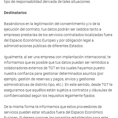
tipo de responsabilidad derivada de tales situaciones.
Destinatarios
Basándonos en la legitimación del consentimiento y/o de la
ejecución del contrato, tus datos podrán ser cedidos tanto a
empresas prestarías de los servicios contratados localizadas fuera
del Espacio Económico Europeo y por obligación legal a
administraciones públicas de diferentes Estados .
Igualmente, al ser una empresa con implantación internacional, te
informamos que es posible que tus datos puedan ser remitidos a
colaboradores externos de TGT en los cuales hayamos puesto
nuestra confianza para gestionar determinados asuntos (por
ejemplo, gestión de reservas y pagos, envíos y gestiones
administrativas de distinto tipo, etc.). En este sentido, desde TGT te
aseguramos que aquéllos están sujetos a contratos y cláusulas de
confidencialidad según los requisitos legalmente fijados.
De la misma forma te informamos que estos proveedores de
servicios pueden estar situados fuera del Espacio Económico
Europeo. Si deseas conocer las garantías establecidas para este