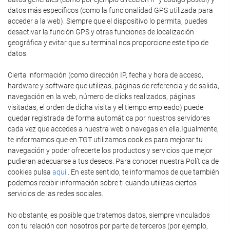
datos más específicos (como la funcionalidad GPS utilizada para
acceder a la web). Siempre que el dispositivo lo permita, puedes
desactivar la función GPS y otras funciones de localización
geográfica y evitar que su terminal nos proporcione este tipo de
datos.
Cierta información (como dirección IP, fecha y hora de acceso,
hardware y software que utilizas, páginas de referencia y de salida,
navegación en la web, número de clicks realizados, páginas
visitadas, el orden de dicha visita y el tiempo empleado) puede
quedar registrada de forma automática por nuestros servidores
cada vez que accedes a nuestra web o navegas en ella.Igualmente,
te informamos que en TGT utilizamos cookies para mejorar tu
navegación y poder ofrecerte los productos y servicios que mejor
pudieran adecuarse a tus deseos. Para conocer nuestra Política de
cookies pulsa
aquí
. En este sentido, te informamos de que también
podemos recibir información sobre ti cuando utilizas ciertos
servicios de las redes sociales.
No obstante, es posible que tratemos datos, siempre vinculados
con tu relación con nosotros por parte de terceros (por ejemplo,