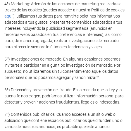
4º) Marketing: Además de las acciones de marketing realizadas a
través de las cookies (puedes acceder a nuestra Política de cookies
aquí
), utilizamos tus datos para remitirte boletines informativos
adaptados a tus gustos, presentarte contenidos adaptados a tus
intereses incluyendo la publicidad segmentada (anuncios en
terceras webs basados en tus preferencias e intereses), así como
para, de manera agregada, realizar investigaciones de mercado
para ofrecerte siempre lo último en tendencias y viajes.
5º) Investigaciones de mercado: En algunas ocasiones podemos
invitarte a participar en algún tipo investigación de mercado. Por
supuesto, no utilizaremos sin tu consentimiento aquellos datos
personales que no podamos agregar y ?anonimizar?.
6º) Detección y prevención del fraude: En la medida que la Ley y la
buena fe nos exigen, podríamos utilizar información personal para
detectar y prevenir acciones fraudulentas, ilegales o indeseadas.
7º) Contenidos publicitarios: Cuando accedes a un sitio web o
aplicación que contiene espacios publicitarios que difunden uno o
varios de nuestros anuncios, es probable que este anuncio