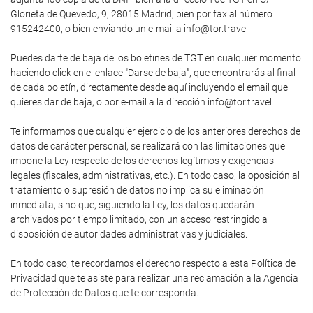
Glorieta de Quevedo, 9, 28015 Madrid, bien por fax al número
915242400, o bien enviando un e-mail a info@tor.travel
Puedes darte de baja de los boletines de TGT en cualquier momento
haciendo click en el enlace "Darse de baja", que encontrarás al final
de cada boletín, directamente desde aquí incluyendo el email que
quieres dar de baja, o por e-mail a la dirección info@tor.travel
Te informamos que cualquier ejercicio de los anteriores derechos de
datos de carácter personal, se realizará con las limitaciones que
impone la Ley respecto de los derechos legítimos y exigencias
legales (fiscales, administrativas, etc.). En todo caso, la oposición al
tratamiento o supresión de datos no implica su eliminación
inmediata, sino que, siguiendo la Ley, los datos quedarán
archivados por tiempo limitado, con un acceso restringido a
disposición de autoridades administrativas y judiciales.
En todo caso, te recordamos el derecho respecto a esta Política de
Privacidad que te asiste para realizar una reclamación a la Agencia
de Protección de Datos que te corresponda.