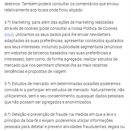
destinos. Também poderá consultar os comentários que enviou
relativamente aos locais onde ficou alojado.
4.º) Marketing: para além das ações de marketing realizadas
através de cookies (pode consultar a nossa Política de Cookies
aqui
), utilizamos os seus dados para lhe enviar newsletters
adaptadas às suas preferências, apresentar conteúdos ajustados
aos seus interesses, incluindo publicidade segmentada (anúncios
em websites de terceiros baseados nas suas preferências e
interesses), bem como, de forma agregada, realizar estudos de
mercado que nos permitam oferecer-lhe as mais recentes
tendências e propostas de viagem.
5.º) Estudos de mercado: em determinadas ocasiões poderemos
convidá-lo a participar em estudos de mercado. Naturalmente, não
utilizaremos, sem o seu consentimento, quaisquer dados pessoais
que não possam ser agregados e anonimizados.
6.º) Deteção e prevenção de fraude: na medida em que a lei e o
princípio da boa-fé o exijam, poderemos utilizar informações
pessoais para detetar e prevenir atividades fraudulentas, ilegais ou