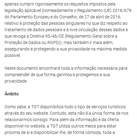
apenas cumprir rigorosamente os requisitos impostos pela
legislação aplicável (nomeadamente o Regulamento (UE) 2016/679
do Parlamento Europeu e do Conselho, de 27 de abril de 2016,
relativo à proteção das pessoas singulares no que diz respeito ao
tratamento de dados pessoais e à livre circulação desses dados e
que revoga a Diretiva 95/46/CE (Regulamento Geral sobre a
Proteção de Dados ou RGPD)), mas também ir mais além,
assegurando e protegendo a sua privacidade na máxima medida
possível.
Neste documento encontrará toda a informação necessária para
compreender de que forma gerimos e protegemos a sua
privacidade.
Âmbito
Como sabe, a TGT disponibiliza todo o tipo de serviços turísticos
através do seu website. Contudo, esta não é a única forma de nos
relacionarmos consigo. Para além da informação e da oferta
disponível no website, a TGT utiliza outros meios para estar
próxima de si e disponibilizar-lhe, de forma cómoda, toda a