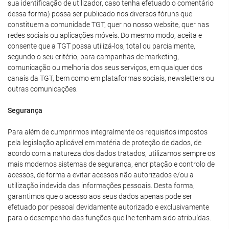
sua identificação de utilizador, caso tenha efetuado o comentário
dessa forma) possa ser publicado nos diversos fóruns que
constituem a comunidade TGT, quer no nosso website, quer nas
redes sociais ou aplicações móveis. Do mesmo modo, aceita e
consente que a TGT possa utilizá-los, total ou parcialmente,
segundo o seu critério, para campanhas de marketing,
comunicação ou melhoria dos seus serviços, em qualquer dos
canais da TGT, bem como em plataformas sociais, newsletters ou
outras comunicações.
Segurança
Para além de cumprirmos integralmente os requisitos impostos
pela legislação aplicável em matéria de proteção de dados, de
acordo com a natureza dos dados tratados, utilizamos sempre os
mais modernos sistemas de segurança, encriptação e controlo de
acessos, de forma a evitar acessos não autorizados e/ou a
utilização indevida das informações pessoais. Desta forma,
garantimos que o acesso aos seus dados apenas pode ser
efetuado por pessoal devidamente autorizado e exclusivamente
para o desempenho das funções que lhe tenham sido atribuídas.