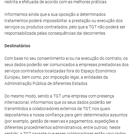
restrita e efetuada de acordo com as melhores práticas.
Informamos ainda que a sua oposição a determinados
tratamentos poderá impossibilitar a prestação ou execução dos
serviços ou produtos contratados, pelo que a TGT não poderá ser
responsabilizada pelas consequências daí decorrentes.
Destinatários
Com base no seu consentimento e/ou na execução do contrato, os
seus dados poderão ser comunicados a empresas prestadoras dos
serviços contratados localizadas fora do Espaço Económico
Europeu, bem como, por imposição legal, a entidades da
Administração Pública de diferentes Estados.
Do mesmo modo, sendo a TGT uma empresa com presença
internacional, informamos que os seus dados poderão ser
transmitidos a colaboradores externos da TGT, nos quais
depositámos a nossa confiança para gerir determinados assuntos
(por exemplo, gestão de reservas e pagamentos, expedições e
diferentes procedimentos administrativos, entre outros). Neste
sentido, a TGT garante que esses colaboradores estão vinculados