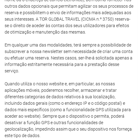
outros dados opcionais que permitam agilizar os seus processos de
reserva e possibilitem o envio de informações mais adequadas aos
seus interesses. A TOR GLOBAL TRAVEL (CICMA n.º 3750) reserva-
se o direito de aceder às contas dos seus utilizadores para efeitos
de otimização e manutenção das mesmas.
Em qualquer uma das modalidades, terá sempre a possibilidade de
subscrever a nossa newsletter sem necessidade de criar uma conta
ou efetuar uma reserva. Nestes casos, ser-lhe-á solicitada apenas a
informação estritamente necessária para a prestação desse
serviço.
Quando utiliza o nosso website e, em particular, as nossas
aplicações móveis, poderemos recolher, armazenar e tratar
diferentes categorias de dados relativos à sua localização,
incluindo dados gerais (como o endereço IP e o código postal) e
dados mais específicos (como a funcionalidade GPS utilizada para
aceder ao website). Sempre que o dispositivo o permita, poderá
desativar a função GPS e outras funcionalidades de
geolocalização, impedindo assim que o seu dispositivo nos forneça
este tipo de dados.