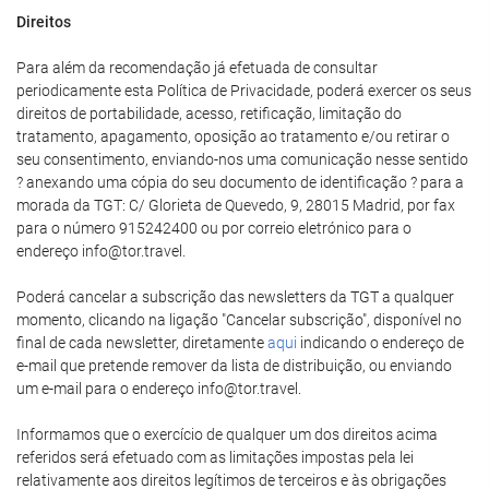
Direitos
Para além da recomendação já efetuada de consultar
periodicamente esta Política de Privacidade, poderá exercer os seus
direitos de portabilidade, acesso, retificação, limitação do
tratamento, apagamento, oposição ao tratamento e/ou retirar o
seu consentimento, enviando-nos uma comunicação nesse sentido
? anexando uma cópia do seu documento de identificação ? para a
morada da TGT: C/ Glorieta de Quevedo, 9, 28015 Madrid, por fax
para o número 915242400 ou por correio eletrónico para o
endereço info@tor.travel.
Poderá cancelar a subscrição das newsletters da TGT a qualquer
momento, clicando na ligação "Cancelar subscrição", disponível no
final de cada newsletter, diretamente
aqui
indicando o endereço de
e-mail que pretende remover da lista de distribuição, ou enviando
um e-mail para o endereço info@tor.travel.
Informamos que o exercício de qualquer um dos direitos acima
referidos será efetuado com as limitações impostas pela lei
relativamente aos direitos legítimos de terceiros e às obrigações