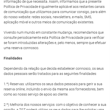
informação de que necessita. Assim, informamos que a presente
Política de Privacidade é igualmente aplicável aos restantes canais
de comunicação que utilizamos para comunicar consigo, para além
do nosso website: redes sociais, newsletters, e-mails, SMS,
aplicação móvel e outros meios de comunicação existentes.
Vivendo num mundo em constante mudança, recomendamos que
consulte periodicamente esta Política de Privacidade para verificar
se foram introduzidas alterações e, pelo menos, sempre que efetuar
uma reserva connosco.
Finalidades
Dependendo da relação que decida estabelecer connosco, os seus
dados pessoais serão tratados para as seguintes finalidades:
1.º) Reservas: utilizamos os seus dados pessoais para gerir a sua
reserva online, incluindo o envio da mesma aos fornecedores, bem
como ao nosso serviço de apoio ao cliente.
2.º) Melhoria dos nossos serviços: com o objetivo de conhecer a sua
opinião, a TGT poderá utilizar os seus dados para lhe solicitar uma