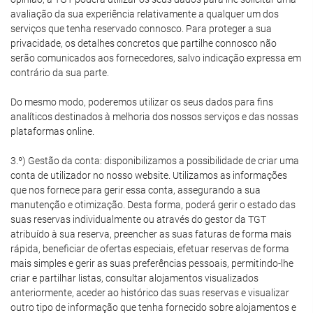
avaliação da sua experiência relativamente a qualquer um dos
serviços que tenha reservado connosco. Para proteger a sua
privacidade, os detalhes concretos que partilhe connosco não
serão comunicados aos fornecedores, salvo indicação expressa em
contrário da sua parte.
Do mesmo modo, poderemos utilizar os seus dados para fins
analíticos destinados à melhoria dos nossos serviços e das nossas
plataformas online.
3.º) Gestão da conta: disponibilizamos a possibilidade de criar uma
conta de utilizador no nosso website. Utilizamos as informações
que nos fornece para gerir essa conta, assegurando a sua
manutenção e otimização. Desta forma, poderá gerir o estado das
suas reservas individualmente ou através do gestor da TGT
atribuído à sua reserva, preencher as suas faturas de forma mais
rápida, beneficiar de ofertas especiais, efetuar reservas de forma
mais simples e gerir as suas preferências pessoais, permitindo-lhe
criar e partilhar listas, consultar alojamentos visualizados
anteriormente, aceder ao histórico das suas reservas e visualizar
outro tipo de informação que tenha fornecido sobre alojamentos e