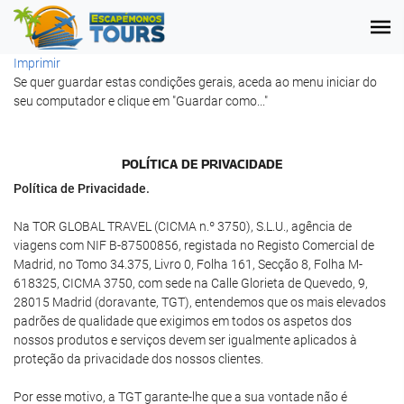
Imprimir
Se quer guardar estas condições gerais, aceda ao menu iniciar do
seu computador e clique em "Guardar como..."
POLÍTICA DE PRIVACIDADE
Política de Privacidade.
Na TOR GLOBAL TRAVEL (CICMA n.º 3750), S.L.U., agência de
viagens com NIF B-87500856, registada no Registo Comercial de
Madrid, no Tomo 34.375, Livro 0, Folha 161, Secção 8, Folha M-
618325, CICMA 3750, com sede na Calle Glorieta de Quevedo, 9,
28015 Madrid (doravante, TGT), entendemos que os mais elevados
padrões de qualidade que exigimos em todos os aspetos dos
nossos produtos e serviços devem ser igualmente aplicados à
proteção da privacidade dos nossos clientes.
Por esse motivo, a TGT garante-lhe que a sua vontade não é