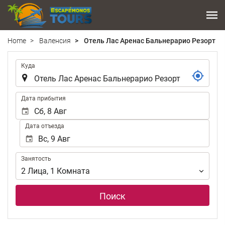
Home
Валенсия
Отель Лас Аренас Бальнерарио Резорт
.
Куда
.
Дата прибытия
Дата отъезда
Занятость
Занятость
2
Лица
,
1
Комната
Поиск