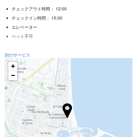
チェックアウト時間： 12:00
チェックイン時間： 15:00
エレベーター
ペット不可
ウェルネス
別のサービス
スパ
+
トルコ式バス/スチームバス
−
サウナ
ジム
飲食
アラカルトレストラン
バー
施設内のカフェ