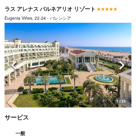
ラス アレナス バルネアリオ リゾート
Eugenia Viñes, 22-24 - バレンシア
前へ
次へ
1
/ 25
サービス
一般