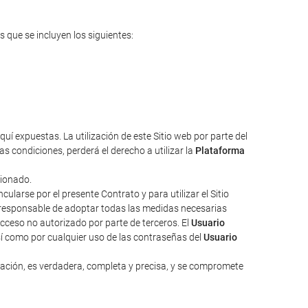
s que se incluyen los siguientes:
uí expuestas. La utilización de este Sitio web por parte del
s condiciones, perderá el derecho a utilizar la
Plataforma
cionado.
larse por el presente Contrato y para utilizar el Sitio
responsable de adoptar todas las medidas necesarias
acceso no autorizado por parte de terceros. El
Usuario
sí como por cualquier uso de las contraseñas del
Usuario
zación, es verdadera, completa y precisa, y se compromete