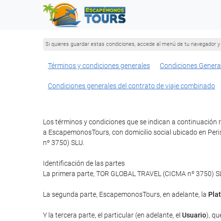
Si quieres guardar estas condiciones, accede al menú de tu navegador y 
Términos y condiciones generales
Condiciones Genera
Condiciones generales del contrato de viaje combinado
Los términos y condiciones que se indican a continuación 
a EscapemonosTours, con domicilio social ubicado en Peri
nº 3750) SLU.
Identificación de las partes
La primera parte, TOR GLOBAL TRAVEL (CICMA nº 3750) SLU 
La segunda parte, EscapemonosTours, en adelante, la
Pla
Y la tercera parte, el particular (en adelante, el
Usuario
), qu