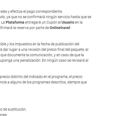
ales y efectúa el pago correspondiente.
tado, ya que no se confirmará ningún servicio hasta que se
. La
Plataforma
entregará un Cupón al
Usuario
en la
nfirmará la reserva por parte de
Onlinetravel
.
tible y los impuestos en la fecha de publicación del
dar lugar a una revisión del precio final del paquete, al
io que documente la comunicación, y en caso de que la
suponga una penalización. En ningún caso se revisará al
ecio distinto del indicado en el programa, el precio
rencia a alguno de los programas descritos, siempre que
o de sustitución.
iones