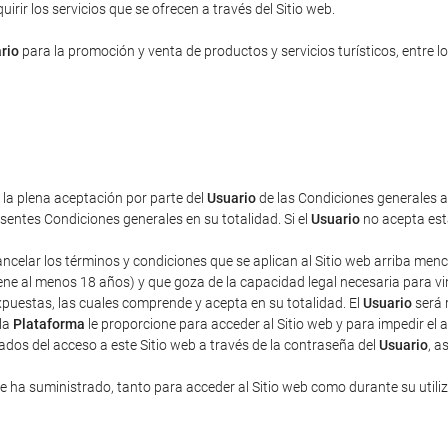
rir los servicios que se ofrecen a través del Sitio web.
rio
para la promoción y venta de productos y servicios turísticos, entre lo
a la plena aceptación por parte del
Usuario
de las Condiciones generales aq
entes Condiciones generales en su totalidad. Si el
Usuario
no acepta esta
cancelar los términos y condiciones que se aplican al Sitio web arriba men
ne al menos 18 años) y que goza de la capacidad legal necesaria para vincu
puestas, las cuales comprende y acepta en su totalidad. El
Usuario
será 
 la
Plataforma
le proporcione para acceder al Sitio web y para impedir el 
ados del acceso a este Sitio web a través de la contraseña del
Usuario
, a
 ha suministrado, tanto para acceder al Sitio web como durante su utili