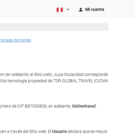
Mi cuenta
nerales de trenes
 (en adelante, el Sitio web), cuya titularidad corresponde
 utiliza tecnología propiedad de TOR GLOBAL TRAVEL (CICMA
 número de CIF B87500856, en adelante,
Onlinetravel
.
en a través del Sitio web. El
Usuario
declara que es mayor