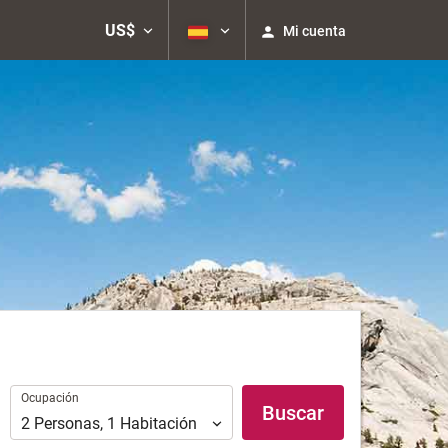
US$
Mi cuenta
Ocupación
Ocupación
Buscar
2
Personas
,
1
Habitación