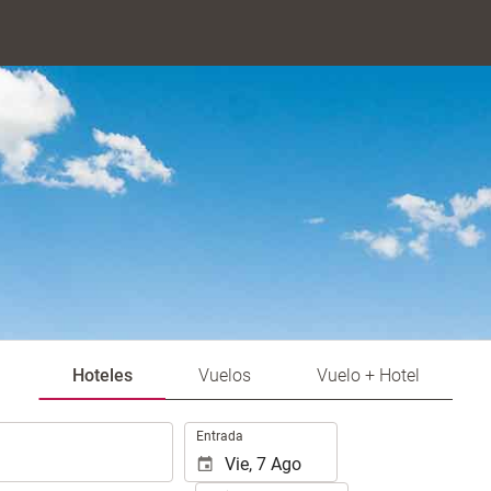
Hoteles
Vuelos
Vuelo + Hotel
Introduzca
Entrada
las
fechas